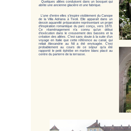
Quelques allées conduisent dans un bosquet qui
abrite une ancienne glacière et une fabrique.
L'une d'entre elles s'inspire visiblement du Canope
de la Villa Adriana à Tivoli. Elle apparaît dans un
dessin aquarellé préparatoire représentant un projet
d'inspiration romantique du parc conçu, vers 1870.
Ce réaménagement n'a connu qu'un début
d’exécution dans le creusement des bassins et la
création des allées. C’est sans doute à la suite d’un
voyage en Italie que cette référence au canal, qui
reliait Alexandrie au Nil a été envisagée. C'est
probablement au cours de ce séjour qu'a été
rapporté le petit éphèbe en marbre blanc placé au
centre du parterre de la terrasse.