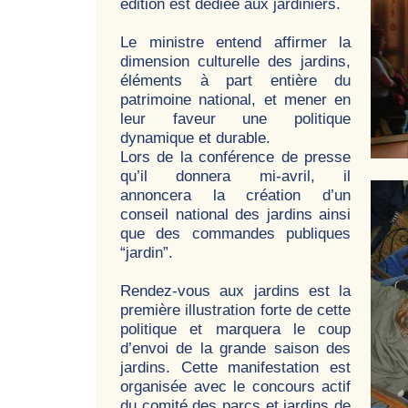
édition est dédiée aux jardiniers.
Le ministre entend affirmer la
dimension culturelle des jardins,
éléments à part entière du
patrimoine national, et mener en
leur faveur une politique
dynamique et durable.
Lors de la conférence de presse
qu’il donnera mi-avril, il
annoncera la création d’un
conseil national des jardins ainsi
que des commandes publiques
“jardin”.
Rendez-vous aux jardins est la
première illustration forte de cette
politique et marquera le coup
d’envoi de la grande saison des
jardins. Cette manifestation est
organisée avec le concours actif
du comité des parcs et jardins de